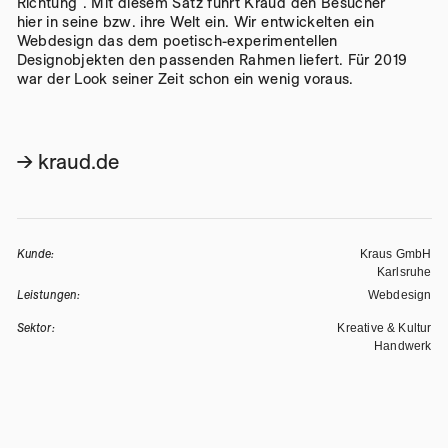
Richtung". Mit diesem Satz führt Kraud den Besucher
hier in seine bzw. ihre Welt ein. Wir entwickelten ein
Webdesign das dem poetisch-experimentellen
Designobjekten den passenden Rahmen liefert. Für 2019
war der Look seiner Zeit schon ein wenig voraus.
→ kraud.de
Kunde:
Kraus GmbH
Karlsruhe
Leistungen:
Webdesign
Sektor:
Kreative & Kultur
Handwerk